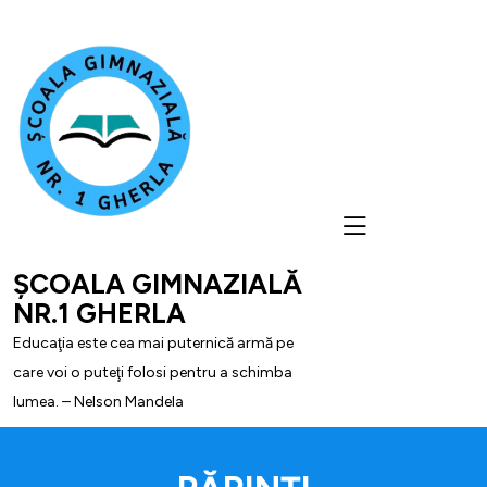
skip
to
content
ȘCOALA GIMNAZIALĂ
NR.1 GHERLA
Educaţia este cea mai puternică armă pe
care voi o puteţi folosi pentru a schimba
lumea. – Nelson Mandela