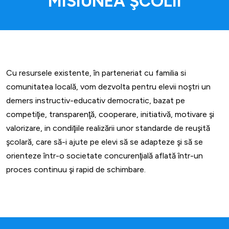
MISIUNEA ŞCOLII
Cu resursele existente, în parteneriat cu familia si
comunitatea locală, vom dezvolta pentru elevii noştri un
demers instructiv-educativ democratic, bazat pe
competiţie, transparenţă, cooperare, initiativă, motivare şi
valorizare, in condiţiile realizării unor standarde de reuşită
şcolară, care să-i ajute pe elevi să se adapteze şi să se
orienteze într-o societate concurenţială aflată într-un
proces continuu şi rapid de schimbare.