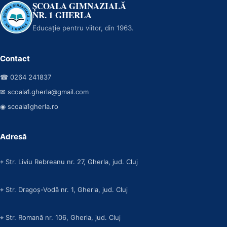
ȘCOALA GIMNAZIALĂ
NR. 1 GHERLA
Educație pentru viitor, din 1963.
Contact
☎ 0264 241837
✉ scoala1.gherla@gmail.com
◉ scoala1gherla.ro
Adresă
⌖ Str. Liviu Rebreanu nr. 27, Gherla, jud. Cluj
⌖ Str. Dragoș-Vodă nr. 1, Gherla, jud. Cluj
⌖ Str. Romană nr. 106, Gherla, jud. Cluj