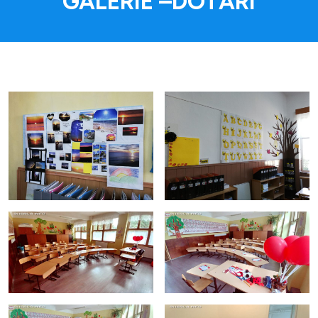
GALERIE –DOTĂRI