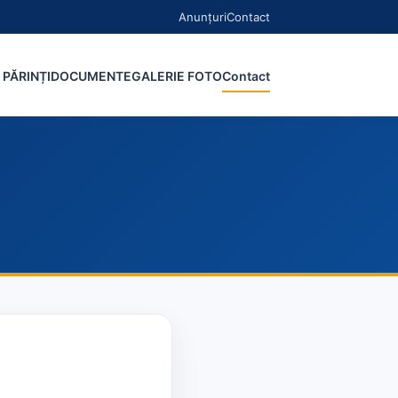
Anunțuri
Contact
 PĂRINȚI
DOCUMENTE
GALERIE FOTO
Contact